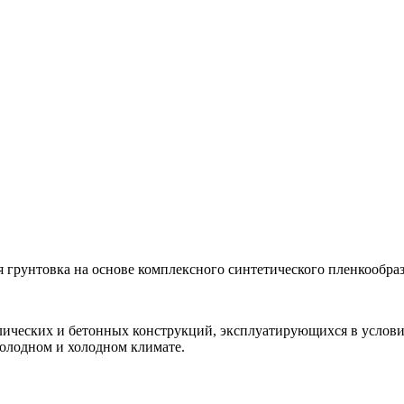
грунтовка на основе комплексного синтетического пленкообра
ических и бетонных конструкций, эксплуатирующихся в услов
олодном и холодном климате.