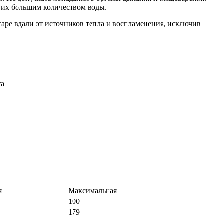
 их большим количеством воды.
таре вдали от источников тепла и воспламенения, исключив
та
я
Максимальная
100
179