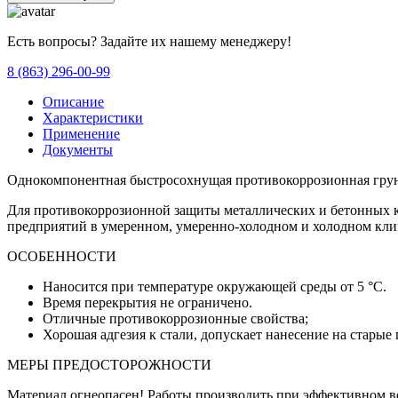
Есть вопросы? Задайте их нашему менеджеру!
8 (863) 296-00-99
Описание
Характеристики
Применение
Документы
Однокомпонентная быстросохнущая противокоррозионная грун
Для противокоррозионной защиты металлических и бетонных 
предприятий в умеренном, умеренно-холодном и холодном кли
ОСОБЕННОСТИ
Наносится при температуре окружающей среды от 5 °C.
Время перекрытия не ограничено.
Отличные противокоррозионные свойства;
Хорошая адгезия к стали, допускает нанесение на старые
МЕРЫ ПРЕДОСТОРОЖНОСТИ
Материал огнеопасен! Работы производить при эффективном в