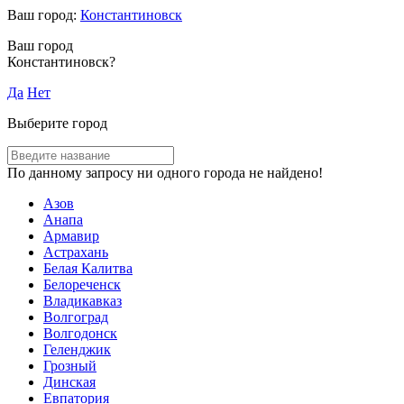
Ваш город:
Константиновск
Ваш город
Константиновск?
Да
Нет
Выберите город
По данному запросу ни одного города не найдено!
Азов
Анапа
Армавир
Астрахань
Белая Калитва
Белореченск
Владикавказ
Волгоград
Волгодонск
Геленджик
Грозный
Динская
Евпатория