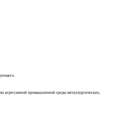
зующего.
иях агрессивной промышленной среды металлургических,