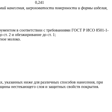
0,241
овий нанесения, шероховатости поверхности и формы изделия,
трументом в соответствии с требованиями ГОСТ Р ИСО 8501-1-
 ст. 2 и обезжиривание до ст. 1;
тное молоко.
х, указанных ниже для различных способов нанесения, при
олщины нестекающего слоя и защитных свойств покрытия.