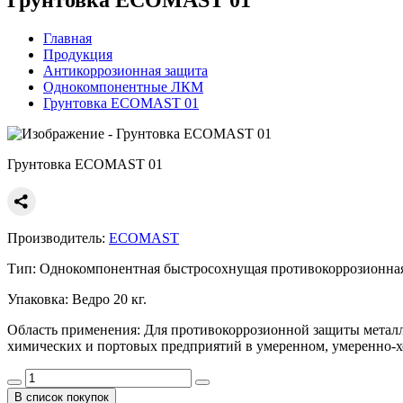
Главная
Продукция
Антикоррозионная защита
Однокомпонентные ЛКМ
Грунтовка ECOMAST 01
Грунтовка ECOMAST 01
Производитель:
ECOMAST
Тип:
Однокомпонентная быстросохнущая противокоррозионная 
Упаковка:
Ведро 20 кг.
Область применения:
Для противокоррозионной защиты металл
химических и портовых предприятий в умеренном, умеренно-х
В список покупок