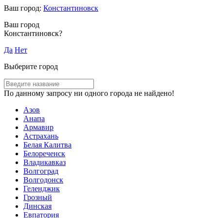
Ваш город:
Константиновск
Ваш город
Константиновск?
Да
Нет
Выберите город
По данному запросу ни одного города не найдено!
Азов
Анапа
Армавир
Астрахань
Белая Калитва
Белореченск
Владикавказ
Волгоград
Волгодонск
Геленджик
Грозный
Динская
Евпатория