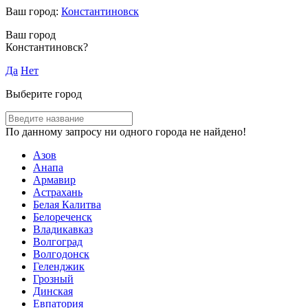
Ваш город:
Константиновск
Ваш город
Константиновск?
Да
Нет
Выберите город
По данному запросу ни одного города не найдено!
Азов
Анапа
Армавир
Астрахань
Белая Калитва
Белореченск
Владикавказ
Волгоград
Волгодонск
Геленджик
Грозный
Динская
Евпатория