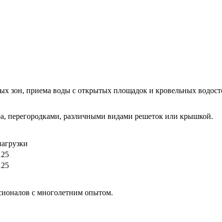
ых зон, приема воды с открытых площадок и кровельных водост
ра, перегородками, различными видами решеток или крышкой.
нагрузки
125
125
ссионалов с многолетним опытом.