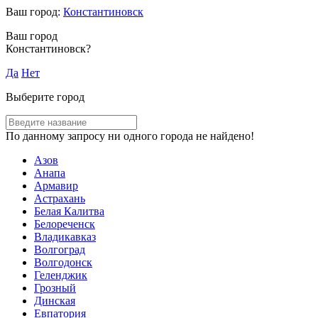
Ваш город:
Константиновск
Ваш город
Константиновск?
Да
Нет
Выберите город
По данному запросу ни одного города не найдено!
Азов
Анапа
Армавир
Астрахань
Белая Калитва
Белореченск
Владикавказ
Волгоград
Волгодонск
Геленджик
Грозный
Динская
Евпатория