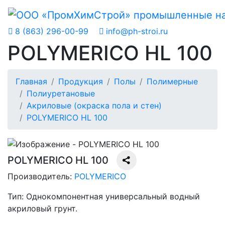
8 (863) 296-00-99
info@ph-stroi.ru
POLYMERICO HL 100
Главная
Продукция
Полы
Полимерные
Полиуретановые
Акриловые (окраска пола и стен)
POLYMERICO HL 100
POLYMERICO HL 100
Производитель:
POLYMERICO
Тип:
Однокомпонентная универсальный водный
акриловый грунт.