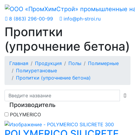
8 (863) 296-00-99
info@ph-stroi.ru
Пропитки
(упрочнение бетона)
Главная
Продукция
Полы
Полимерные
Полиуретановые
Пропитки (упрочнение бетона)
Производитель
POLYMERICO
POLYMERICO SILICRETE