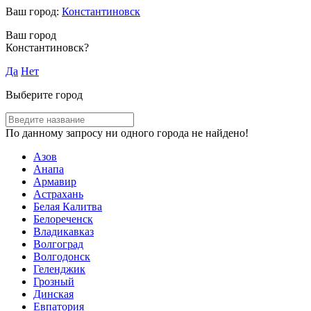
Ваш город:
Константиновск
Ваш город
Константиновск?
Да
Нет
Выберите город
По данному запросу ни одного города не найдено!
Азов
Анапа
Армавир
Астрахань
Белая Калитва
Белореченск
Владикавказ
Волгоград
Волгодонск
Геленджик
Грозный
Динская
Евпатория