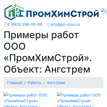
8 (863) 296-00-99
info@ph-stroi.ru
Примеры работ
ООО
«ПромХимСтрой».
Объект: Ангстрем
Главная
Работы
Ангстрем