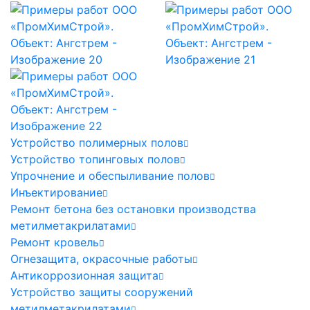
Устройство полимерных полов
Устройство топинговых полов
Упрочнение и обеспыливание полов
Инъектирование
Ремонт бетона без остановки производства
метилметакрилатами
Ремонт кровель
Огнезащита, окрасочные работы
Антикоррозионная защита
Устройство защиты сооружений
метилметакрилатами