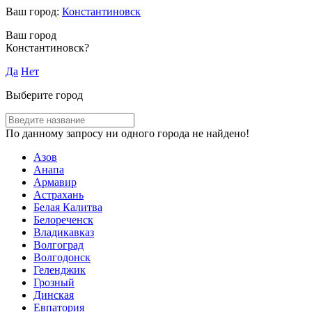
Ваш город:
Константиновск
Ваш город
Константиновск?
Да
Нет
Выберите город
По данному запросу ни одного города не найдено!
Азов
Анапа
Армавир
Астрахань
Белая Калитва
Белореченск
Владикавказ
Волгоград
Волгодонск
Геленджик
Грозный
Динская
Евпатория